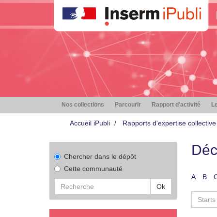
Nos collections
Parcourir
Rapport d'activité
Le
Accueil iPubli
Rapports d'expertise collective
Déc
Chercher dans le dépôt
Cette communauté
A
B
Ok