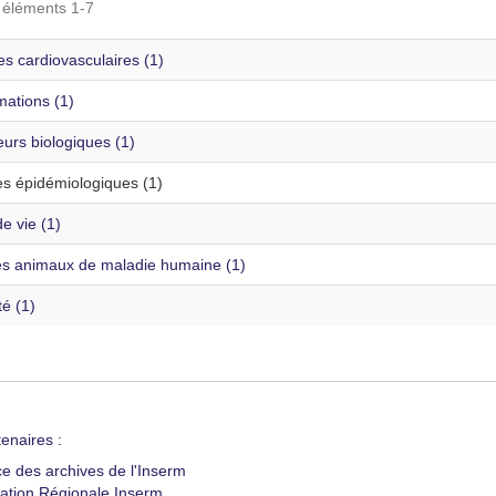
s éléments 1-7
s cardiovasculaires (1)
mations (1)
urs biologiques (1)
s épidémiologiques (1)
e vie (1)
s animaux de maladie humaine (1)
té (1)
enaires :
ce des archives de l'Inserm
ation Régionale Inserm