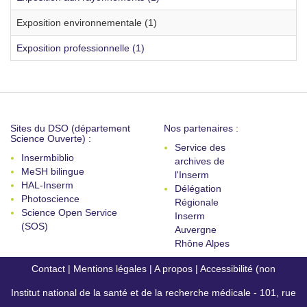
Exposition environnementale (1)
Exposition professionnelle (1)
Sites du DSO (département
Nos partenaires :
Science Ouverte) :
Service des
Insermbiblio
archives de
MeSH bilingue
l'Inserm
HAL-Inserm
Délégation
Photoscience
Régionale
Science Open Service
Inserm
(SOS)
Auvergne
Rhône Alpes
Contact
|
Mentions légales
|
A propos
|
Accessibilité (non
Institut national de la santé et de la recherche médicale - 101, rue
conforme)