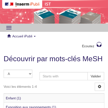
Toggle
navigation
Accueil iPubli
Ecoutez
Découvrir par mots-clés MeSH
Valider
Voici les éléments 1-4
Enfant (1)
Exposition aux rayonnements (1)