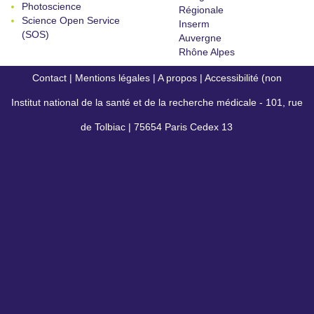
Photoscience
Régionale
Science Open Service
Inserm
(SOS)
Auvergne
Rhône Alpes
Contact
|
Mentions légales
|
A propos
|
Accessibilité (non
Institut national de la santé et de la recherche médicale - 101, rue
conforme)
de Tolbiac | 75654 Paris Cedex 13