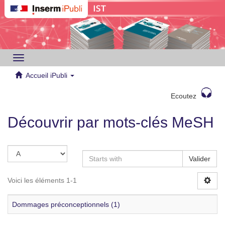
Toggle
navigation
Accueil iPubli
Ecoutez
Découvrir par mots-clés MeSH
Valider
Voici les éléments 1-1
Dommages préconceptionnels (1)