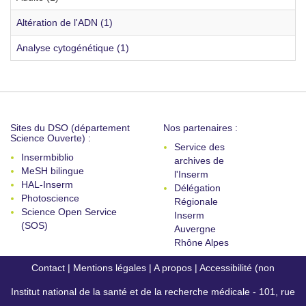
Altération de l'ADN (1)
Analyse cytogénétique (1)
Sites du DSO (département
Nos partenaires :
Science Ouverte) :
Service des
Insermbiblio
archives de
MeSH bilingue
l'Inserm
HAL-Inserm
Délégation
Photoscience
Régionale
Science Open Service
Inserm
(SOS)
Auvergne
Rhône Alpes
Contact
|
Mentions légales
|
A propos
|
Accessibilité (non
Institut national de la santé et de la recherche médicale - 101, rue
conforme)