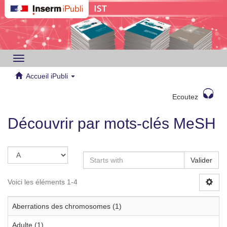
Toggle
navigation
Accueil iPubli
Ecoutez
Découvrir par mots-clés MeSH
Valider
Voici les éléments 1-4
Aberrations des chromosomes (1)
Adulte (1)