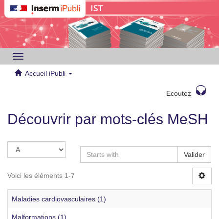
Toggle
navigation
Accueil iPubli
Ecoutez
Découvrir par mots-clés MeSH
Valider
Voici les éléments 1-7
Maladies cardiovasculaires (1)
Malformations (1)