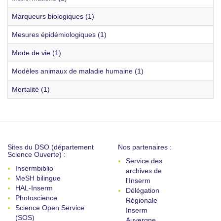
Marqueurs biologiques (1)
Mesures épidémiologiques (1)
Mode de vie (1)
Modèles animaux de maladie humaine (1)
Mortalité (1)
Sites du DSO (département
Nos partenaires :
Science Ouverte) :
Service des
Insermbiblio
archives de
MeSH bilingue
l'Inserm
HAL-Inserm
Délégation
Photoscience
Régionale
Science Open Service
Inserm
(SOS)
Auvergne