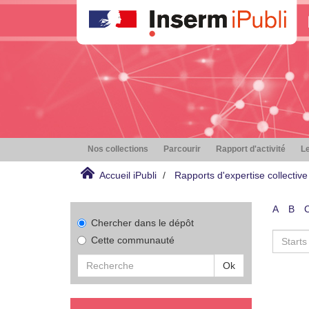
Nos collections
Parcourir
Rapport d'activité
Le
Accueil iPubli
Rapports d'expertise collective
A
B
Chercher dans le dépôt
Cette communauté
Ok