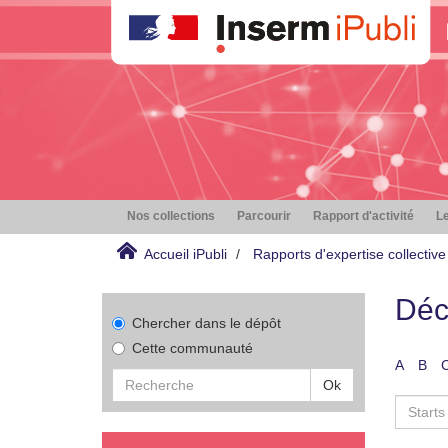
Nos collections
Parcourir
Rapport d'activité
Le
Accueil iPubli
Rapports d'expertise collective
Déc
Chercher dans le dépôt
Cette communauté
A
B
Ok