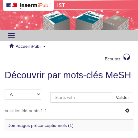
Toggle
navigation
Accueil iPubli
Ecoutez
Découvrir par mots-clés MeSH
Valider
Voici les éléments 1-1
Dommages préconceptionnels (1)