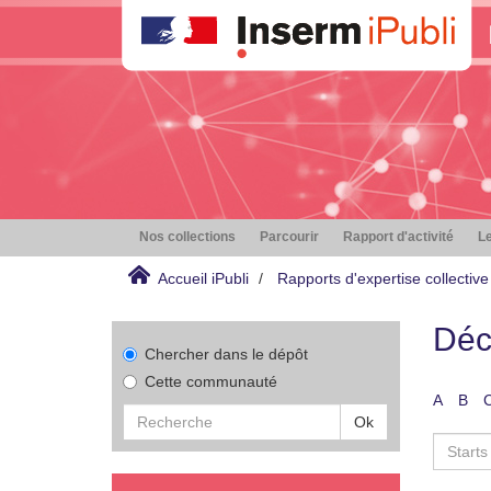
Nos collections
Parcourir
Rapport d'activité
Le
Accueil iPubli
Rapports d'expertise collective
Déc
Chercher dans le dépôt
Cette communauté
A
B
Ok