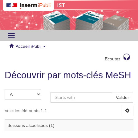
Toggle
navigation
Accueil iPubli
Ecoutez
Découvrir par mots-clés MeSH
Valider
Voici les éléments 1-1
Boissons alcoolisées (1)