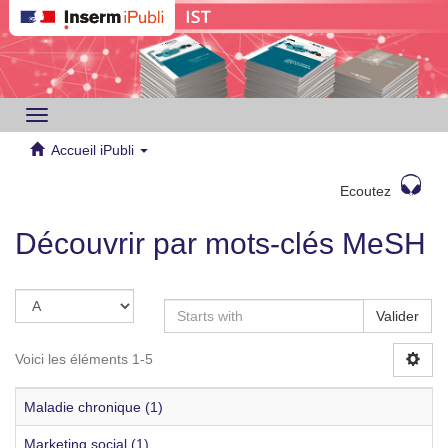
Toggle
navigation
Accueil iPubli
Ecoutez
Découvrir par mots-clés MeSH
Valider
Voici les éléments 1-5
Maladie chronique (1)
Marketing social (1)