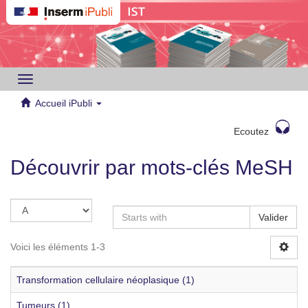
Toggle
navigation
Accueil iPubli
Ecoutez
Découvrir par mots-clés MeSH
Valider
Voici les éléments 1-3
Transformation cellulaire néoplasique (1)
Tumeurs (1)