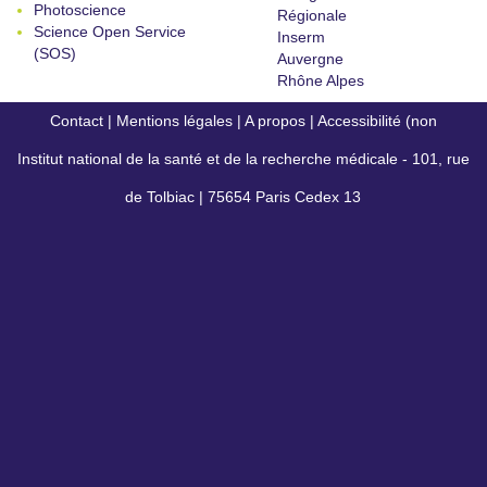
Photoscience
Régionale
Science Open Service
Inserm
(SOS)
Auvergne
Rhône Alpes
Contact
|
Mentions légales
|
A propos
|
Accessibilité (non
Institut national de la santé et de la recherche médicale - 101, rue
conforme)
de Tolbiac | 75654 Paris Cedex 13