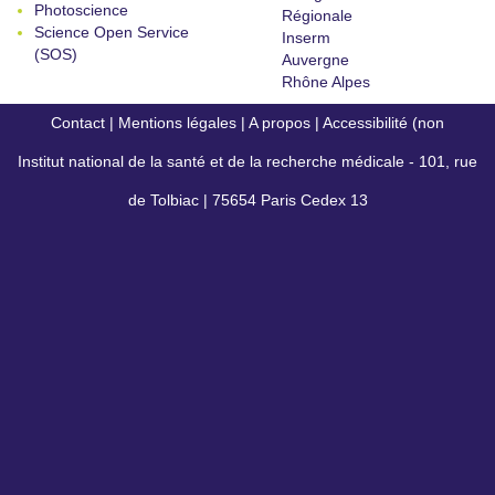
Photoscience
Régionale
Science Open Service
Inserm
(SOS)
Auvergne
Rhône Alpes
Contact
|
Mentions légales
|
A propos
|
Accessibilité (non
Institut national de la santé et de la recherche médicale - 101, rue
conforme)
de Tolbiac | 75654 Paris Cedex 13