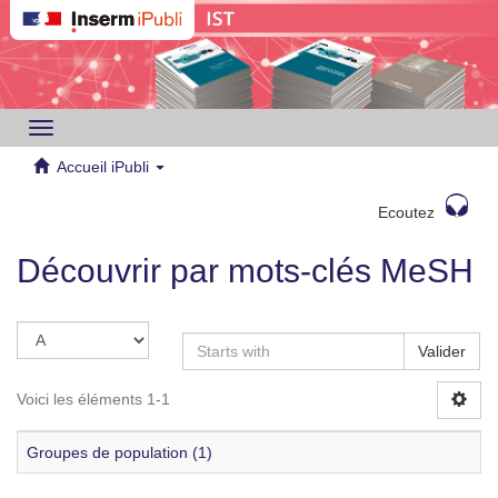
Toggle
navigation
Accueil iPubli
Ecoutez
Découvrir par mots-clés MeSH
Valider
Voici les éléments 1-1
Groupes de population (1)