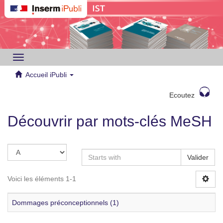
Toggle
navigation
Accueil iPubli
Ecoutez
Découvrir par mots-clés MeSH
Valider
Voici les éléments 1-1
Dommages préconceptionnels (1)