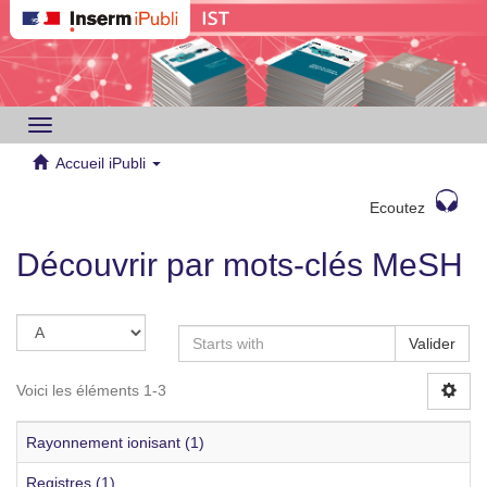
Toggle
navigation
Accueil iPubli
Ecoutez
Découvrir par mots-clés MeSH
Valider
Voici les éléments 1-3
Rayonnement ionisant (1)
Registres (1)