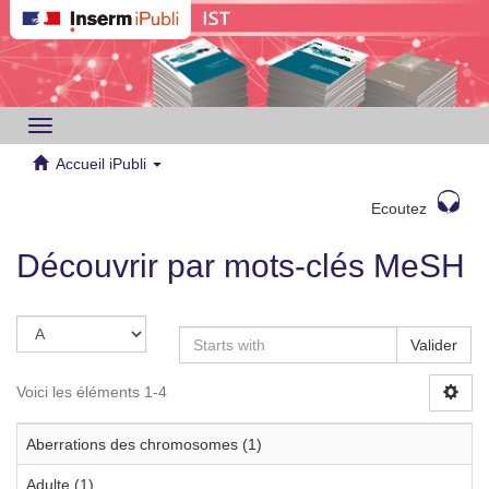
Toggle
navigation
Accueil iPubli
Ecoutez
Découvrir par mots-clés MeSH
Valider
Voici les éléments 1-4
Aberrations des chromosomes (1)
Adulte (1)