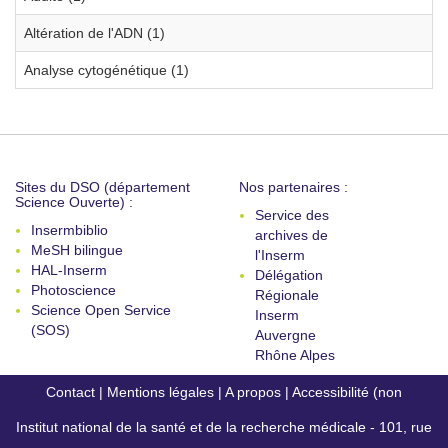
Altération de l'ADN (1)
Analyse cytogénétique (1)
Sites du DSO (département
Nos partenaires :
Science Ouverte) :
Service des
Insermbiblio
archives de
MeSH bilingue
l'Inserm
HAL-Inserm
Délégation
Photoscience
Régionale
Science Open Service
Inserm
(SOS)
Auvergne
Rhône Alpes
Contact
|
Mentions légales
|
A propos
|
Accessibilité (non
Institut national de la santé et de la recherche médicale - 101, rue
conforme)