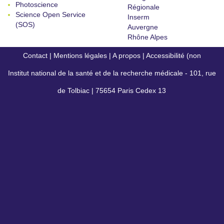
Photoscience
Régionale
Science Open Service
Inserm
(SOS)
Auvergne
Rhône Alpes
Contact
|
Mentions légales
|
A propos
|
Accessibilité (non
Institut national de la santé et de la recherche médicale - 101, rue
conforme)
de Tolbiac | 75654 Paris Cedex 13