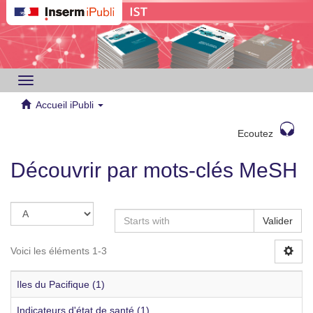
Toggle
navigation
Accueil iPubli
Ecoutez
Découvrir par mots-clés MeSH
Valider
Voici les éléments 1-3
Iles du Pacifique (1)
Indicateurs d'état de santé (1)