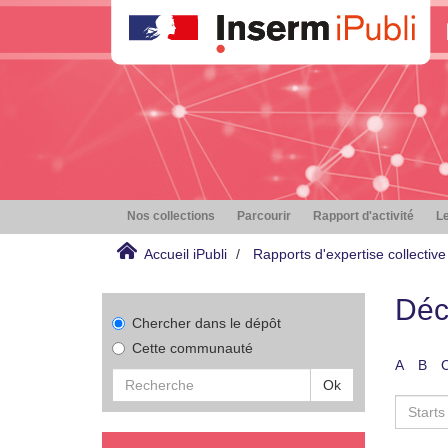
Nos collections
Parcourir
Rapport d'activité
Le
Accueil iPubli
Rapports d'expertise collective
Déc
Chercher dans le dépôt
Cette communauté
A
B
Ok