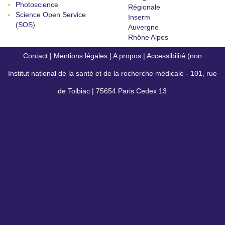
Photoscience
Régionale
Science Open Service
Inserm
(SOS)
Auvergne
Rhône Alpes
Contact
|
Mentions légales
|
A propos
|
Accessibilité (non
Institut national de la santé et de la recherche médicale - 101, rue
conforme)
de Tolbiac | 75654 Paris Cedex 13