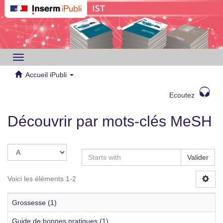
Toggle
navigation
Accueil iPubli
Ecoutez
Découvrir par mots-clés MeSH
Valider
Voici les éléments 1-2
Grossesse (1)
Guide de bonnes pratiques (1)