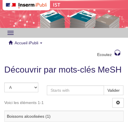
Toggle
navigation
Accueil iPubli
Ecoutez
Découvrir par mots-clés MeSH
Valider
Voici les éléments 1-1
Boissons alcoolisées (1)