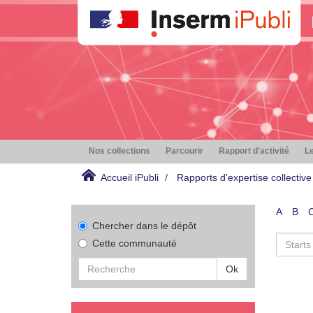
Nos collections
Parcourir
Rapport d'activité
Le
Accueil iPubli
Rapports d'expertise collective
A
B
Chercher dans le dépôt
Cette communauté
Ok