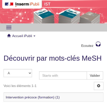
Toggle
navigation
Accueil iPubli
Ecoutez
Découvrir par mots-clés MeSH
Valider
Voici les éléments 1-1
Intervention précoce (formation) (1)