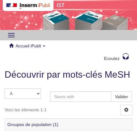
Toggle
navigation
Accueil iPubli
Ecoutez
Découvrir par mots-clés MeSH
Valider
Voici les éléments 1-1
Groupes de population (1)