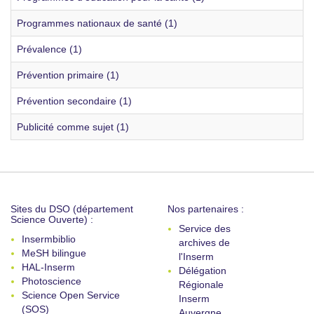
Programmes nationaux de santé (1)
Prévalence (1)
Prévention primaire (1)
Prévention secondaire (1)
Publicité comme sujet (1)
Sites du DSO (département
Nos partenaires :
Science Ouverte) :
Service des
Insermbiblio
archives de
MeSH bilingue
l'Inserm
HAL-Inserm
Délégation
Photoscience
Régionale
Science Open Service
Inserm
(SOS)
Auvergne