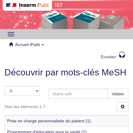
Toggle
navigation
Accueil iPubli
Ecoutez
Découvrir par mots-clés MeSH
Valider
Voici les éléments 1-7
Prise en charge personnalisée du patient (1)
Programmes d'éducation pour la santé (1)