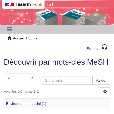
Toggle
navigation
Accueil iPubli
Ecoutez
Découvrir par mots-clés MeSH
Valider
Voici les éléments 1-1
Environnement social (1)