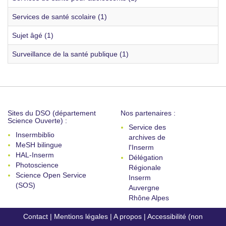
Services de santé scolaire (1)
Sujet âgé (1)
Surveillance de la santé publique (1)
Sites du DSO (département
Nos partenaires :
Science Ouverte) :
Service des
Insermbiblio
archives de
MeSH bilingue
l'Inserm
HAL-Inserm
Délégation
Photoscience
Régionale
Science Open Service
Inserm
(SOS)
Auvergne
Rhône Alpes
Contact
|
Mentions légales
|
A propos
|
Accessibilité (non