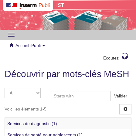
Toggle
navigation
Accueil iPubli
Ecoutez
Découvrir par mots-clés MeSH
Valider
Voici les éléments 1-5
Services de diagnostic (1)
Services de santé pour adolescents (1)