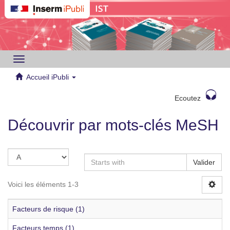
Toggle
navigation
Accueil iPubli
Ecoutez
Découvrir par mots-clés MeSH
Valider
Voici les éléments 1-3
Facteurs de risque (1)
Facteurs temps (1)