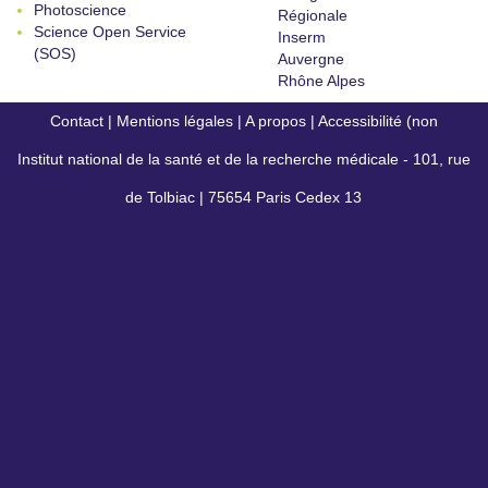
Photoscience
Régionale
Science Open Service
Inserm
(SOS)
Auvergne
Rhône Alpes
Contact
|
Mentions légales
|
A propos
|
Accessibilité (non
Institut national de la santé et de la recherche médicale - 101, rue
conforme)
de Tolbiac | 75654 Paris Cedex 13