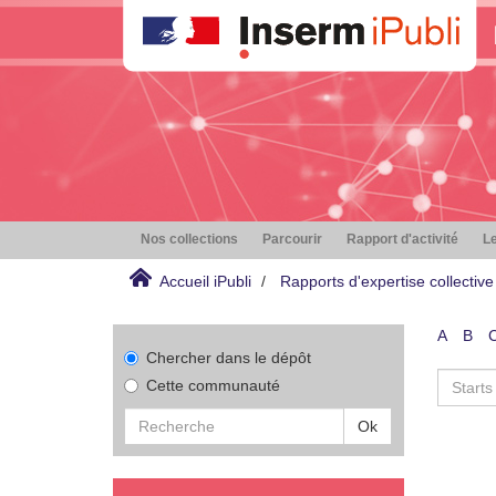
Nos collections
Parcourir
Rapport d'activité
Le
Accueil iPubli
Rapports d'expertise collective
A
B
Chercher dans le dépôt
Cette communauté
Ok