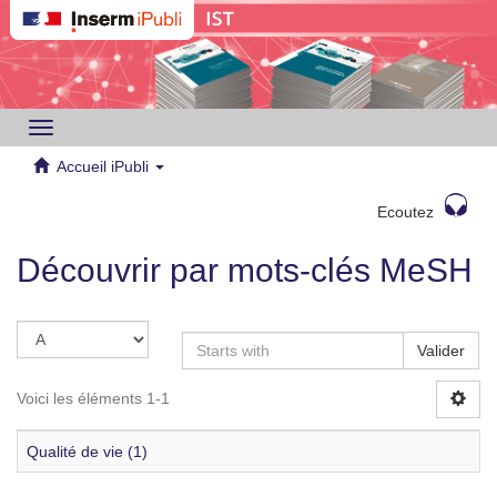
Toggle
navigation
Accueil iPubli
Ecoutez
Découvrir par mots-clés MeSH
Valider
Voici les éléments 1-1
Qualité de vie (1)