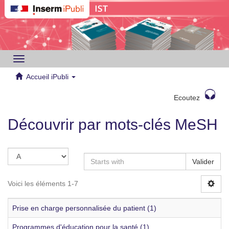
Toggle
navigation
Accueil iPubli
Ecoutez
Découvrir par mots-clés MeSH
Valider
Voici les éléments 1-7
Prise en charge personnalisée du patient (1)
Programmes d'éducation pour la santé (1)