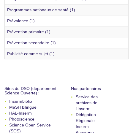
Programmes nationaux de santé (1)
Prévalence (1)
Prévention primaire (1)
Prévention secondaire (1)
Publicité comme sujet (1)
Sites du DSO (département
Nos partenaires :
Science Ouverte) :
Service des
Insermbiblio
archives de
MeSH bilingue
l'Inserm
HAL-Inserm
Délégation
Photoscience
Régionale
Science Open Service
Inserm
(SOS)
Auvergne