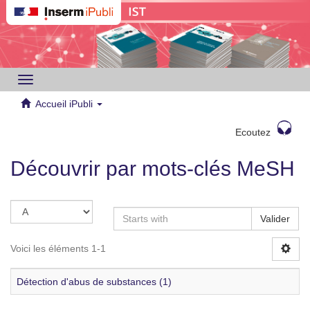
Toggle
navigation
Accueil iPubli
Ecoutez
Découvrir par mots-clés MeSH
Valider
Voici les éléments 1-1
Détection d'abus de substances (1)