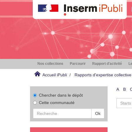
Nos collections
Parcourir
Rapport d'activité
Le
Accueil iPubli
Rapports d'expertise collective
A
B
Chercher dans le dépôt
Cette communauté
Ok