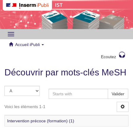
Toggle
navigation
Accueil iPubli
Ecoutez
Découvrir par mots-clés MeSH
Valider
Voici les éléments 1-1
Intervention précoce (formation) (1)