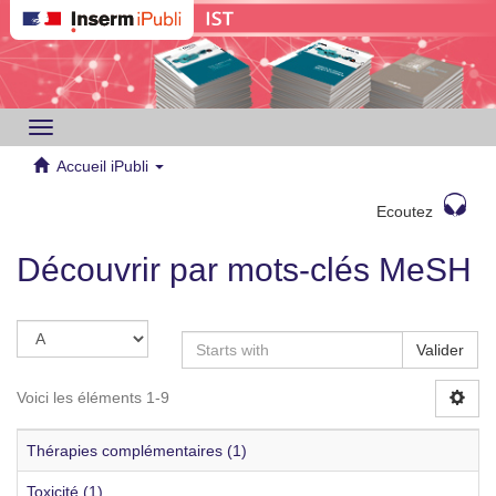
Toggle
navigation
Accueil iPubli
Ecoutez
Découvrir par mots-clés MeSH
Valider
Voici les éléments 1-9
Thérapies complémentaires (1)
Toxicité (1)