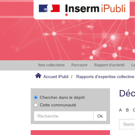
Nos collections
Parcourir
Rapport d'activité
Le
Accueil iPubli
Rapports d'expertise collective
Déc
Chercher dans le dépôt
Cette communauté
A
B
Ok