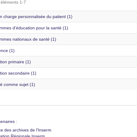
s éléments 1-7
n charge personnalisée du patient (1)
mmes d'éducation pour la santé (1)
mmes nationaux de santé (1)
ence (1)
ion primaire (1)
tion secondaire (1)
té comme sujet (1)
enaires :
ce des archives de l'Inserm
ation Régionale Inserm