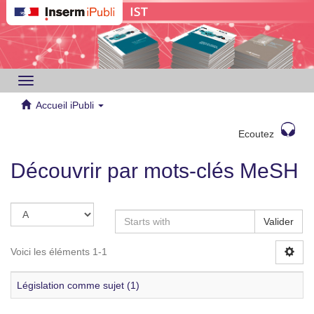
Toggle
navigation
Accueil iPubli
Ecoutez
Découvrir par mots-clés MeSH
Valider
Voici les éléments 1-1
Législation comme sujet (1)