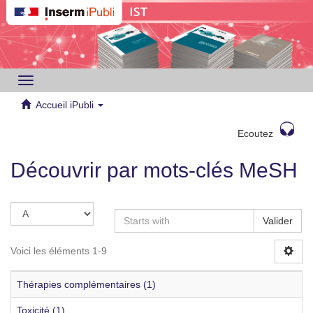
Toggle
navigation
Accueil iPubli
Ecoutez
Découvrir par mots-clés MeSH
Valider
Voici les éléments 1-9
Thérapies complémentaires (1)
Toxicité (1)