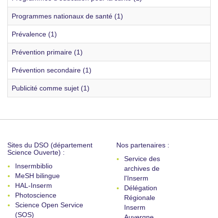
Programmes nationaux de santé (1)
Prévalence (1)
Prévention primaire (1)
Prévention secondaire (1)
Publicité comme sujet (1)
Sites du DSO (département
Nos partenaires :
Science Ouverte) :
Service des
Insermbiblio
archives de
MeSH bilingue
l'Inserm
HAL-Inserm
Délégation
Photoscience
Régionale
Science Open Service
Inserm
(SOS)
Auvergne