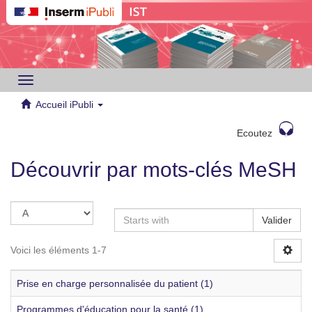
Toggle
navigation
Accueil iPubli
Ecoutez
Découvrir par mots-clés MeSH
Valider
Voici les éléments 1-7
Prise en charge personnalisée du patient (1)
Programmes d'éducation pour la santé (1)