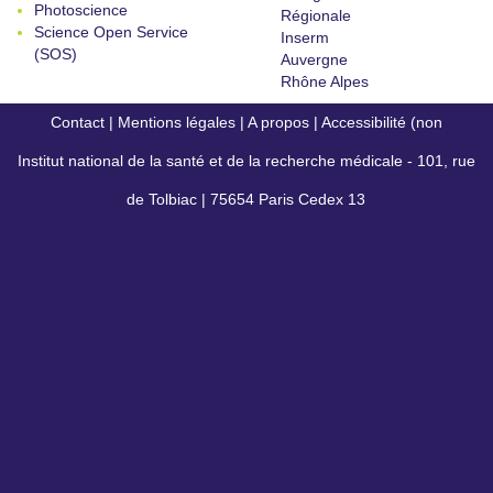
Photoscience
Régionale
Science Open Service
Inserm
(SOS)
Auvergne
Rhône Alpes
Contact
|
Mentions légales
|
A propos
|
Accessibilité (non
Institut national de la santé et de la recherche médicale - 101, rue
conforme)
de Tolbiac | 75654 Paris Cedex 13