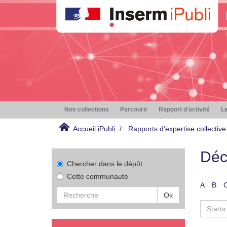
Nos collections
Parcourir
Rapport d'activité
Le
Accueil iPubli
Rapports d'expertise collective
Déc
Chercher dans le dépôt
Cette communauté
A
B
Ok