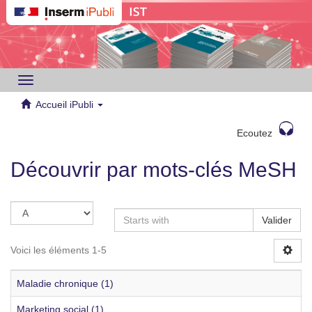
Toggle
navigation
Accueil iPubli
Ecoutez
Découvrir par mots-clés MeSH
Valider
Voici les éléments 1-5
Maladie chronique (1)
Marketing social (1)