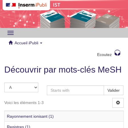
Toggle
navigation
Accueil iPubli
Ecoutez
Découvrir par mots-clés MeSH
Valider
Voici les éléments 1-3
Rayonnement ionisant (1)
Registres (1)