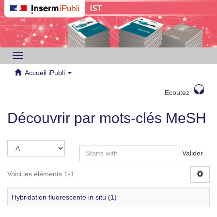
Toggle
navigation
Accueil iPubli
Ecoutez
Découvrir par mots-clés MeSH
Valider
Voici les éléments 1-1
Hybridation fluorescente in situ (1)