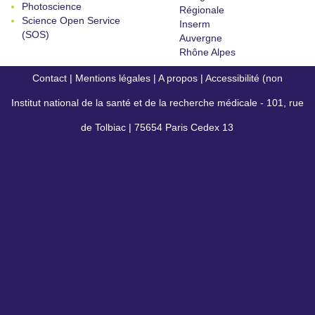
Photoscience
Régionale
Science Open Service
Inserm
(SOS)
Auvergne
Rhône Alpes
Contact
|
Mentions légales
|
A propos
|
Accessibilité (non
Institut national de la santé et de la recherche médicale - 101, rue
conforme)
de Tolbiac | 75654 Paris Cedex 13